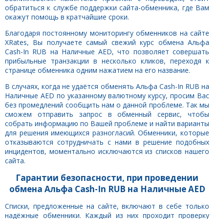
обратиться к службе поддержки сайта-обменника, где Вам
окажут помощь в кратчайшие сроки.
Благодаря постоянному мониторингу обменников на сайте
XRates, Вы получаете самый свежий курс обмена Альфа
Cash-In RUB на Наличные AED, что позволяет совершать
прибыльные транзакции в несколько кликов, переходя к
странице обменника одним нажатием на его название.
В случаях, когда не удаётся обменять Альфа Cash-In RUB на
Наличные AED по указанному валютному курсу, просим Вас
без промедлений сообщить нам о данной проблеме. Так мы
сможем отправить запрос в обменный сервис, чтобы
собрать информацию по Вашей проблеме и найти варианты
для решения имеющихся разногласий. Обменники, которые
отказываются сотрудничать с нами в решение подобных
инцидентов, моментально исключаются из списков нашего
сайта.
Гарантии безопасности, при проведении
обмена Альфа Cash-In RUB на Наличные AED
Списки, предложенные на сайте, включают в себе только
надёжные обменники. Каждый из них проходит проверку