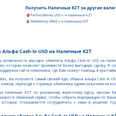
Получить Наличные KZT за другие валю
Perfect Money USD »
Наличные KZT
WebMoney WMZ »
Наличные KZT
 Альфа Cash-In USD на Наличные KZT
ть возможность выгодно обменять Альфа Cash-In USD на Нали
, которая позволит произвести более выгодную сделку. В сл
поддержки сайта-обменника, где Вам окажут помощь в кратчайш
tes, Вы получаете самый свежий курс обмена Альфа Cash-In U
кликов, переходя к странице обменника одним нажатием на его
 на Наличные KZT по указанному валютному курсу, просим В
запрос в обменный сервис, чтобы собрать информацию по Ваше
, которые отказываются сотрудничать с нами в решение под