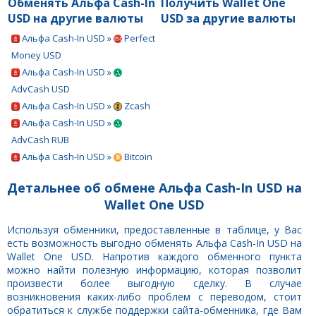
Обменять Альфа Cash-In
Получить Wallet One
USD на другие валюты
USD за другие валюты
Альфа Cash-In USD »
Perfect
Money USD
Альфа Cash-In USD »
AdvCash USD
Альфа Cash-In USD »
Zcash
Альфа Cash-In USD »
AdvCash RUB
Альфа Cash-In USD »
Bitcoin
Детальнее об обмене Альфа Cash-In USD на
Wallet One USD
Используя обменники, предоставленные в таблице, у Вас
есть возможность выгодно обменять Альфа Cash-In USD на
Wallet One USD. Напротив каждого обменного пункта
можно найти полезную информацию, которая позволит
произвести более выгодную сделку. В случае
возникновения каких-либо проблем с переводом, стоит
обратиться к службе поддержки сайта-обменника, где Вам