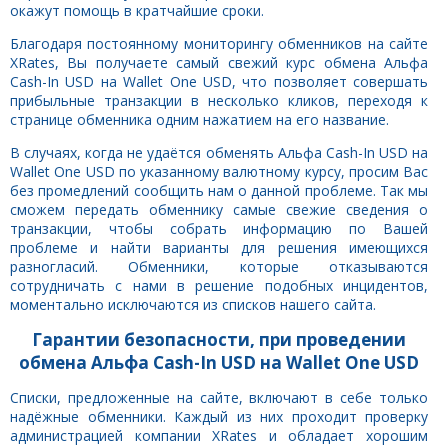
окажут помощь в кратчайшие сроки.
Благодаря постоянному мониторингу обменников на сайте
XRates, Вы получаете самый свежий курс обмена Альфа
Cash-In USD на Wallet One USD, что позволяет совершать
прибыльные транзакции в несколько кликов, переходя к
странице обменника одним нажатием на его название.
В случаях, когда не удаётся обменять Альфа Cash-In USD на
Wallet One USD по указанному валютному курсу, просим Вас
без промедлений сообщить нам о данной проблеме. Так мы
сможем передать обменнику самые свежие сведения о
транзакции, чтобы собрать информацию по Вашей
проблеме и найти варианты для решения имеющихся
разногласий. Обменники, которые отказываются
сотрудничать с нами в решение подобных инцидентов,
моментально исключаются из списков нашего сайта.
Гарантии безопасности, при проведении
обмена Альфа Cash-In USD на Wallet One USD
Списки, предложенные на сайте, включают в себе только
надёжные обменники. Каждый из них проходит проверку
администрацией компании XRates и обладает хорошим