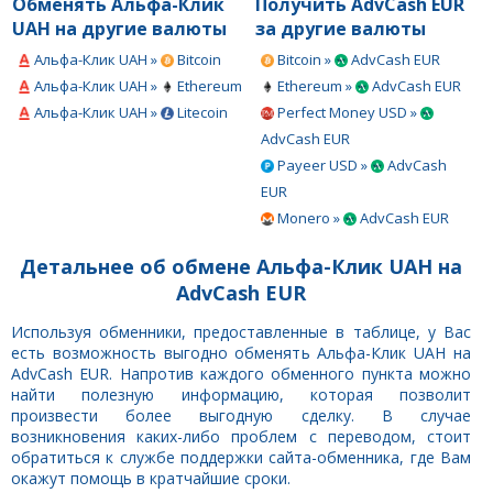
Обменять Альфа-Клик
Получить AdvCash EUR
UAH на другие валюты
за другие валюты
Альфа-Клик UAH »
Bitcoin
Bitcoin »
AdvCash EUR
Альфа-Клик UAH »
Ethereum
Ethereum »
AdvCash EUR
Альфа-Клик UAH »
Litecoin
Perfect Money USD »
AdvCash EUR
Payeer USD »
AdvCash
EUR
Monero »
AdvCash EUR
Детальнее об обмене Альфа-Клик UAH на
AdvCash EUR
Используя обменники, предоставленные в таблице, у Вас
есть возможность выгодно обменять Альфа-Клик UAH на
AdvCash EUR. Напротив каждого обменного пункта можно
найти полезную информацию, которая позволит
произвести более выгодную сделку. В случае
возникновения каких-либо проблем с переводом, стоит
обратиться к службе поддержки сайта-обменника, где Вам
окажут помощь в кратчайшие сроки.