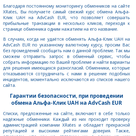
Благодаря постоянному мониторингу обменников на сайте
XRates, Вы получаете самый свежий курс обмена Альфа-
Клик UAH на AdvCash EUR, что позволяет совершать
прибыльные транзакции в несколько кликов, переходя к
странице обменника одним нажатием на его название.
В случаях, когда не удаётся обменять Альфа-Клик UAH на
AdvCash EUR по указанному валютному курсу, просим Вас
без промедлений сообщить нам о данной проблеме. Так мы
сможем отправить запрос в обменный сервис, чтобы
собрать информацию по Вашей проблеме и найти варианты
для решения имеющихся разногласий. Обменники, которые
отказываются сотрудничать с нами в решение подобных
инцидентов, моментально исключаются из списков нашего
сайта.
Гарантии безопасности, при проведении
обмена Альфа-Клик UAH на AdvCash EUR
Списки, предложенные на сайте, включают в себе только
надёжные обменники. Каждый из них проходит проверку
администрацией компании XRates и обладает прекрасной
репутацией и высокими рейтингами доверия. Также,