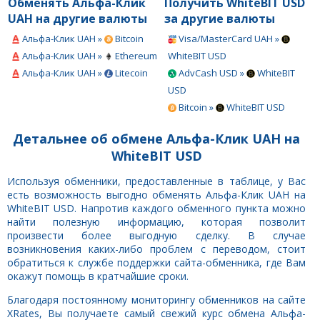
Обменять Альфа-Клик
Получить WhiteBIT USD
UAH на другие валюты
за другие валюты
Альфа-Клик UAH »
Bitcoin
Visa/MasterCard UAH »
Альфа-Клик UAH »
Ethereum
WhiteBIT USD
Альфа-Клик UAH »
Litecoin
AdvCash USD »
WhiteBIT
USD
Bitcoin »
WhiteBIT USD
Детальнее об обмене Альфа-Клик UAH на
WhiteBIT USD
Используя обменники, предоставленные в таблице, у Вас
есть возможность выгодно обменять Альфа-Клик UAH на
WhiteBIT USD. Напротив каждого обменного пункта можно
найти полезную информацию, которая позволит
произвести более выгодную сделку. В случае
возникновения каких-либо проблем с переводом, стоит
обратиться к службе поддержки сайта-обменника, где Вам
окажут помощь в кратчайшие сроки.
Благодаря постоянному мониторингу обменников на сайте
XRates, Вы получаете самый свежий курс обмена Альфа-