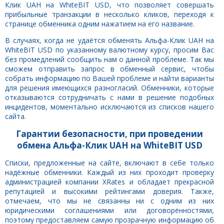
Клик UAH на WhiteBIT USD, что позволяет совершать
прибыльные транзакции в несколько кликов, переходя к
странице обменника одним нажатием на его название.
В случаях, когда не удаётся обменять Альфа-Клик UAH на
WhiteBIT USD по указанному валютному курсу, просим Вас
без промедлений сообщить нам о данной проблеме. Так мы
сможем отправить запрос в обменный сервис, чтобы
собрать информацию по Вашей проблеме и найти варианты
для решения имеющихся разногласий. Обменники, которые
отказываются сотрудничать с нами в решение подобных
инцидентов, моментально исключаются из списков нашего
сайта.
Гарантии безопасности, при проведении
обмена Альфа-Клик UAH на WhiteBIT USD
Списки, предложенные на сайте, включают в себе только
надёжные обменники. Каждый из них проходит проверку
администрацией компании XRates и обладает прекрасной
репутацией и высокими рейтингами доверия. Также,
отмечаем, что мы не связанны ни с одним из них
юридическими соглашениями или договорённостями,
поэтому предоставляем самую прозрачную информацию об