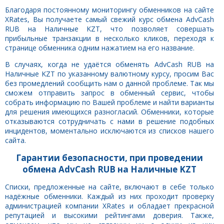
Благодаря постоянному мониторингу обменников на сайте
XRates, Вы получаете самый свежий курс обмена AdvCash
RUB на Наличные KZT, что позволяет совершать
прибыльные транзакции в несколько кликов, переходя к
странице обменника одним нажатием на его название.
В случаях, когда не удаётся обменять AdvCash RUB на
Наличные KZT по указанному валютному курсу, просим Вас
без промедлений сообщить нам о данной проблеме. Так мы
сможем отправить запрос в обменный сервис, чтобы
собрать информацию по Вашей проблеме и найти варианты
для решения имеющихся разногласий. Обменники, которые
отказываются сотрудничать с нами в решение подобных
инцидентов, моментально исключаются из списков нашего
сайта.
Гарантии безопасности, при проведении
обмена AdvCash RUB на Наличные KZT
Списки, предложенные на сайте, включают в себе только
надёжные обменники. Каждый из них проходит проверку
администрацией компании XRates и обладает прекрасной
репутацией и высокими рейтингами доверия. Также,