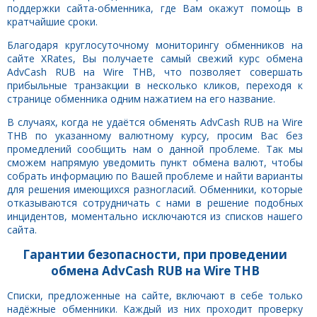
поддержки сайта-обменника, где Вам окажут помощь в
кратчайшие сроки.
Благодаря круглосуточному мониторингу обменников на
сайте XRates, Вы получаете самый свежий курс обмена
AdvCash RUB на Wire THB, что позволяет совершать
прибыльные транзакции в несколько кликов, переходя к
странице обменника одним нажатием на его название.
В случаях, когда не удаётся обменять AdvCash RUB на Wire
THB по указанному валютному курсу, просим Вас без
промедлений сообщить нам о данной проблеме. Так мы
сможем напрямую уведомить пункт обмена валют, чтобы
собрать информацию по Вашей проблеме и найти варианты
для решения имеющихся разногласий. Обменники, которые
отказываются сотрудничать с нами в решение подобных
инцидентов, моментально исключаются из списков нашего
сайта.
Гарантии безопасности, при проведении
обмена AdvCash RUB на Wire THB
Списки, предложенные на сайте, включают в себе только
надёжные обменники. Каждый из них проходит проверку