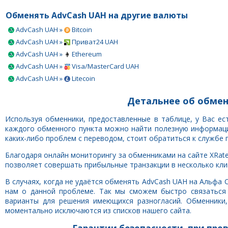
Обменять AdvCash UAH на другие валюты
AdvCash UAH »
Bitcoin
AdvCash UAH »
Приват24 UAH
AdvCash UAH »
Ethereum
AdvCash UAH »
Visa/MasterCard UAH
AdvCash UAH »
Litecoin
Детальнее об обмен
Используя обменники, предоставленные в таблице, у Вас е
каждого обменного пункта можно найти полезную информацию
каких-либо проблем с переводом, стоит обратиться к службе 
Благодаря онлайн мониторингу за обменниками на сайте XRate
позволяет совершать прибыльные транзакции в несколько клик
В случаях, когда не удаётся обменять AdvCash UAH на Альфа 
нам о данной проблеме. Так мы сможем быстро связаться
варианты для решения имеющихся разногласий. Обменники
моментально исключаются из списков нашего сайта.