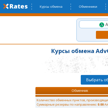
Курсы обмена
Обменники
A
Курсы обмена AdvC
Выбрать об
Обменник
Количество обменных пунктов, производящи
Суммарные резервы по направлению:
0.00
Ал