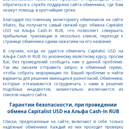
обратиться к службе поддержки сайта-обменника, где Вам
окажут помощь в кратчайшие сроки.
Благодаря постоянному мониторингу обменников на сайте
XRates, Вы получаете самый свежий курс обмена Capitalist
USD на Альфа Cash-In RUB, что позволяет совершать
прибыльные транзакции в несколько кликов, переходя к
странице обменника одним нажатием на его название.
В случаях, когда не удаётся обменять Capitalist USD на
Альфа Cash-In RUB по указанному валютному курсу, просим
Вас без промедлений сообщить нам о данной проблеме.
Так мы сможем отправить запрос в обменный сервис,
чтобы собрать информацию по Вашей проблеме и найти
варианты для решения имеющихся разногласий. Обменники,
которые отказываются сотрудничать с нами в решение
подобных инцидентов, моментально исключаются из
списков нашего сайта.
Гарантии безопасности, при проведении
обмена Capitalist USD на Альфа Cash-In RUB
Списки, предложенные на сайте, включают в себе только
надёжные обменники. Каждый из них проходит проверку