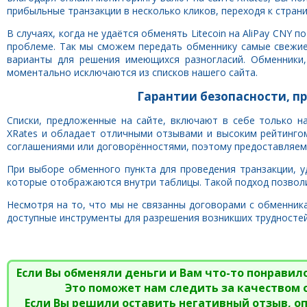
прибыльные транзакции в несколько кликов, переходя к стран
В случаях, когда не удаётся обменять Litecoin на AliPay CNY
проблеме. Так мы сможем передать обменнику самые свежие
варианты для решения имеющихся разногласий. Обменники
моментально исключаются из списков нашего сайта.
Гарантии безопасности, пр
Списки, предложенные на сайте, включают в себе только н
XRates и обладает отличными отзывами и высоким рейтингом
соглашениями или договорённостями, поэтому предоставляем
При выборе обменного пункта для проведения транзакции, у
которые отображаются внутри таблицы. Такой подход позвол
Несмотря на то, что мы не связанны договорами с обменника
доступные инструменты для разрешения возникших трудносте
Если Вы обменяли деньги и Вам что-то понравило
Это поможет нам следить за качеством
Если Вы решили оставить негативный отзыв, о