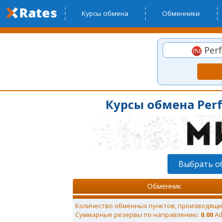
Курсы обмена
Обменники
Perf
Курсы обмена Perf
Выбрать о
Обменник
Количество обменных пунктов, производящи
Суммарные резервы по направлению:
0.00
Ad