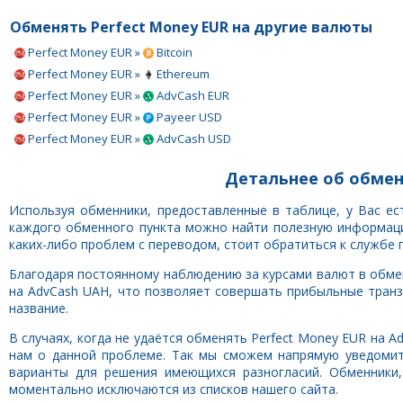
Обменять Perfect Money EUR на другие валюты
Perfect Money EUR »
Bitcoin
Perfect Money EUR »
Ethereum
Perfect Money EUR »
AdvCash EUR
Perfect Money EUR »
Payeer USD
Perfect Money EUR »
AdvCash USD
Детальнее об обмен
Используя обменники, предоставленные в таблице, у Вас е
каждого обменного пункта можно найти полезную информацию
каких-либо проблем с переводом, стоит обратиться к службе 
Благодаря постоянному наблюдению за курсами валют в обмен
на AdvCash UAH, что позволяет совершать прибыльные транз
название.
В случаях, когда не удаётся обменять Perfect Money EUR на 
нам о данной проблеме. Так мы сможем напрямую уведоми
варианты для решения имеющихся разногласий. Обменники
моментально исключаются из списков нашего сайта.