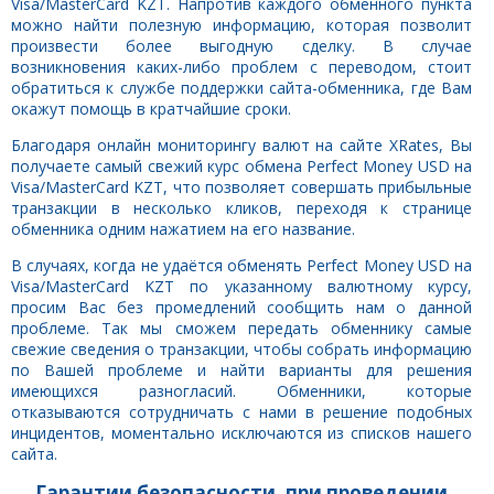
Visa/MasterCard KZT. Напротив каждого обменного пункта
можно найти полезную информацию, которая позволит
произвести более выгодную сделку. В случае
возникновения каких-либо проблем с переводом, стоит
обратиться к службе поддержки сайта-обменника, где Вам
окажут помощь в кратчайшие сроки.
Благодаря онлайн мониторингу валют на сайте XRates, Вы
получаете самый свежий курс обмена Perfect Money USD на
Visa/MasterCard KZT, что позволяет совершать прибыльные
транзакции в несколько кликов, переходя к странице
обменника одним нажатием на его название.
В случаях, когда не удаётся обменять Perfect Money USD на
Visa/MasterCard KZT по указанному валютному курсу,
просим Вас без промедлений сообщить нам о данной
проблеме. Так мы сможем передать обменнику самые
свежие сведения о транзакции, чтобы собрать информацию
по Вашей проблеме и найти варианты для решения
имеющихся разногласий. Обменники, которые
отказываются сотрудничать с нами в решение подобных
инцидентов, моментально исключаются из списков нашего
сайта.
Гарантии безопасности, при проведении