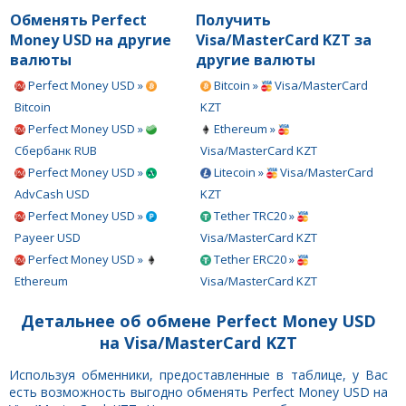
Обменять Perfect
Получить
Money USD на другие
Visa/MasterCard KZT за
валюты
другие валюты
Perfect Money USD »
Bitcoin »
Visa/MasterCard
Bitcoin
KZT
Perfect Money USD »
Ethereum »
Сбербанк RUB
Visa/MasterCard KZT
Perfect Money USD »
Litecoin »
Visa/MasterCard
AdvCash USD
KZT
Perfect Money USD »
Tether TRC20 »
Payeer USD
Visa/MasterCard KZT
Perfect Money USD »
Tether ERC20 »
Ethereum
Visa/MasterCard KZT
Детальнее об обмене Perfect Money USD
на Visa/MasterCard KZT
Используя обменники, предоставленные в таблице, у Вас
есть возможность выгодно обменять Perfect Money USD на