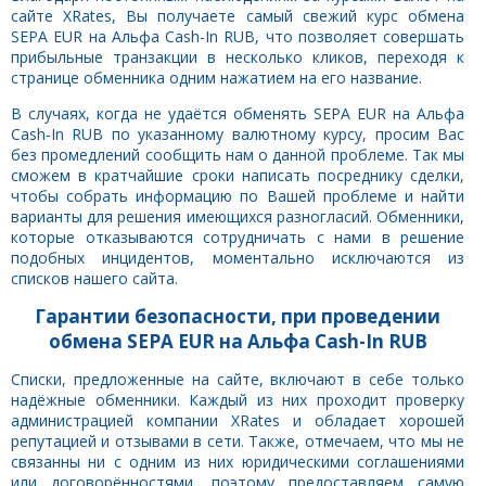
сайте XRates, Вы получаете самый свежий курс обмена
SEPA EUR на Альфа Cash-In RUB, что позволяет совершать
прибыльные транзакции в несколько кликов, переходя к
странице обменника одним нажатием на его название.
В случаях, когда не удаётся обменять SEPA EUR на Альфа
Cash-In RUB по указанному валютному курсу, просим Вас
без промедлений сообщить нам о данной проблеме. Так мы
сможем в кратчайшие сроки написать посреднику сделки,
чтобы собрать информацию по Вашей проблеме и найти
варианты для решения имеющихся разногласий. Обменники,
которые отказываются сотрудничать с нами в решение
подобных инцидентов, моментально исключаются из
списков нашего сайта.
Гарантии безопасности, при проведении
обмена SEPA EUR на Альфа Cash-In RUB
Списки, предложенные на сайте, включают в себе только
надёжные обменники. Каждый из них проходит проверку
администрацией компании XRates и обладает хорошей
репутацией и отзывами в сети. Также, отмечаем, что мы не
связанны ни с одним из них юридическими соглашениями
или договорённостями, поэтому предоставляем самую