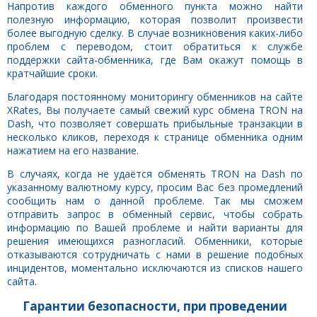
Напротив каждого обменного пункта можно найти
полезную информацию, которая позволит произвести
более выгодную сделку. В случае возникновения каких-либо
проблем с переводом, стоит обратиться к службе
поддержки сайта-обменника, где Вам окажут помощь в
кратчайшие сроки.
Благодаря постоянному мониторингу обменников на сайте
XRates, Вы получаете самый свежий курс обмена TRON на
Dash, что позволяет совершать прибыльные транзакции в
несколько кликов, переходя к странице обменника одним
нажатием на его название.
В случаях, когда не удаётся обменять TRON на Dash по
указанному валютному курсу, просим Вас без промедлений
сообщить нам о данной проблеме. Так мы сможем
отправить запрос в обменный сервис, чтобы собрать
информацию по Вашей проблеме и найти варианты для
решения имеющихся разногласий. Обменники, которые
отказываются сотрудничать с нами в решение подобных
инцидентов, моментально исключаются из списков нашего
сайта.
Гарантии безопасности, при проведении