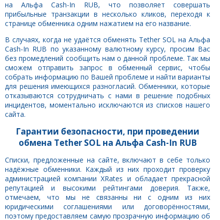
на Альфа Cash-In RUB, что позволяет совершать
прибыльные транзакции в несколько кликов, переходя к
странице обменника одним нажатием на его название.
В случаях, когда не удаётся обменять Tether SOL на Альфа
Cash-In RUB по указанному валютному курсу, просим Вас
без промедлений сообщить нам о данной проблеме. Так мы
сможем отправить запрос в обменный сервис, чтобы
собрать информацию по Вашей проблеме и найти варианты
для решения имеющихся разногласий. Обменники, которые
отказываются сотрудничать с нами в решение подобных
инцидентов, моментально исключаются из списков нашего
сайта.
Гарантии безопасности, при проведении
обмена Tether SOL на Альфа Cash-In RUB
Списки, предложенные на сайте, включают в себе только
надёжные обменники. Каждый из них проходит проверку
администрацией компании XRates и обладает прекрасной
репутацией и высокими рейтингами доверия. Также,
отмечаем, что мы не связанны ни с одним из них
юридическими соглашениями или договорённостями,
поэтому предоставляем самую прозрачную информацию об