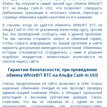
XRates, Вы получаете самый свежий курс обмена WhiteBIT
BTC на Альфа Cash-In USD, что позволяет совершать
прибыльные транзакции в несколько кликов, переходя к
странице обменника одним нажатием на его название.
В случаях, когда не удаётся обменять WhiteBIT BTC на
Альфа Cash-In USD по указанному валютному курсу, просим
Вас без промедлений сообщить нам о данной проблеме.
Так мы сможем отправить запрос в обменный сервис,
чтобы собрать информацию по Вашей проблеме и найти
варианты для решения имеющихся разногласий. Обменники,
которые отказываются сотрудничать с нами в решение
подобных инцидентов, моментально исключаются из
списков нашего сайта.
Гарантии безопасности, при проведении
обмена WhiteBIT BTC на Альфа Cash-In USD
Списки, предложенные на сайте, включают в себе только
надёжные обменники. Каждый из них проходит проверку
администрацией компании XRates и обладает прекрасной
репутацией и высокими рейтингами доверия. Также,
отмечаем, что мы не связанны ни с одним из них
юридическими соглашениями или договорённостями,