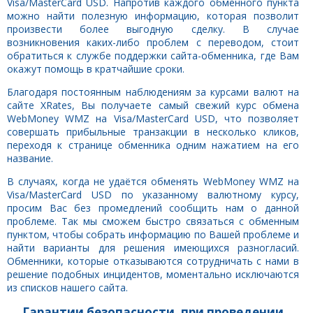
Visa/MasterCard USD. Напротив каждого обменного пункта
можно найти полезную информацию, которая позволит
произвести более выгодную сделку. В случае
возникновения каких-либо проблем с переводом, стоит
обратиться к службе поддержки сайта-обменника, где Вам
окажут помощь в кратчайшие сроки.
Благодаря постоянным наблюдениям за курсами валют на
сайте XRates, Вы получаете самый свежий курс обмена
WebMoney WMZ на Visa/MasterCard USD, что позволяет
совершать прибыльные транзакции в несколько кликов,
переходя к странице обменника одним нажатием на его
название.
В случаях, когда не удаётся обменять WebMoney WMZ на
Visa/MasterCard USD по указанному валютному курсу,
просим Вас без промедлений сообщить нам о данной
проблеме. Так мы сможем быстро связаться с обменным
пунктом, чтобы собрать информацию по Вашей проблеме и
найти варианты для решения имеющихся разногласий.
Обменники, которые отказываются сотрудничать с нами в
решение подобных инцидентов, моментально исключаются
из списков нашего сайта.
Гарантии безопасности, при проведении