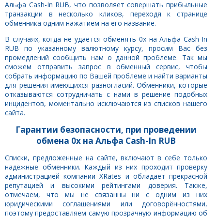
Альфа Cash-In RUB, что позволяет совершать прибыльные
транзакции в несколько кликов, переходя к странице
обменника одним нажатием на его название.
В случаях, когда не удаётся обменять 0x на Альфа Cash-In
RUB по указанному валютному курсу, просим Вас без
промедлений сообщить нам о данной проблеме. Так мы
сможем отправить запрос в обменный сервис, чтобы
собрать информацию по Вашей проблеме и найти варианты
для решения имеющихся разногласий. Обменники, которые
отказываются сотрудничать с нами в решение подобных
инцидентов, моментально исключаются из списков нашего
сайта.
Гарантии безопасности, при проведении
обмена 0x на Альфа Cash-In RUB
Списки, предложенные на сайте, включают в себе только
надёжные обменники. Каждый из них проходит проверку
администрацией компании XRates и обладает прекрасной
репутацией и высокими рейтингами доверия. Также,
отмечаем, что мы не связанны ни с одним из них
юридическими соглашениями или договорённостями,
поэтому предоставляем самую прозрачную информацию об