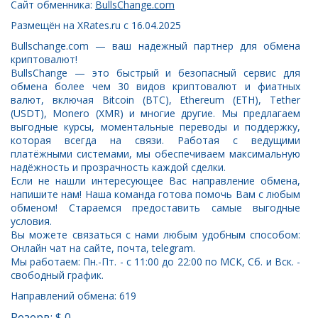
Сайт обменника:
BullsChange.com
Размещён на XRates.ru с 16.04.2025
Bullschange.com — ваш надежный партнер для обмена
криптовалют!
BullsChange — это быстрый и безопасный сервис для
обмена более чем 30 видов криптовалют и фиатных
валют, включая Bitcoin (BTC), Ethereum (ETH), Tether
(USDT), Monero (XMR) и многие другие. Мы предлагаем
выгодные курсы, моментальные переводы и поддержку,
которая всегда на связи. Работая с ведущими
платёжными системами, мы обеспечиваем максимальную
надёжность и прозрачность каждой сделки.
Если не нашли интересующее Вас направление обмена,
напишите нам! Наша команда готова помочь Вам с любым
обменом! Стараемся предоставить самые выгодные
условия.
Вы можете связаться с нами любым удобным способом:
Онлайн чат на сайте, почта, telegram.
Мы работаем: Пн.-Пт. - с 11:00 до 22:00 по МСК, Сб. и Вск. -
свободный график.
Направлений обмена: 619
Резерв: $ 0