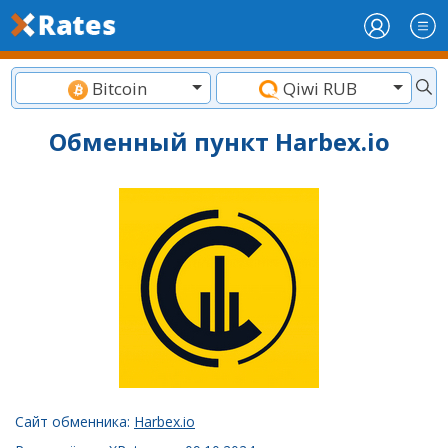
Bitcoin
Qiwi RUB
Обменный пункт Harbex.io
Сайт обменника:
Harbex.io