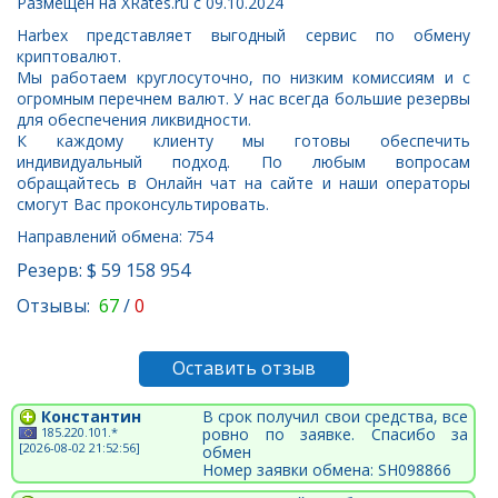
Размещён на XRates.ru с 09.10.2024
Harbex представляет выгодный сервис по обмену
криптовалют.
Мы работаем круглосуточно, по низким комиссиям и с
огромным перечнем валют. У нас всегда большие резервы
для обеспечения ликвидности.
К каждому клиенту мы готовы обеспечить
индивидуальный подход. По любым вопросам
обращайтесь в Онлайн чат на сайте и наши операторы
смогут Вас проконсультировать.
Направлений обмена: 754
Резерв: $ 59 158 954
Отзывы:
67
/
0
Оставить отзыв
Константин
В срок получил свои средства, все
185.220.101.*
ровно по заявке. Спасибо за
[2026-08-02 21:52:56]
обмен
Номер заявки обмена: SH098866