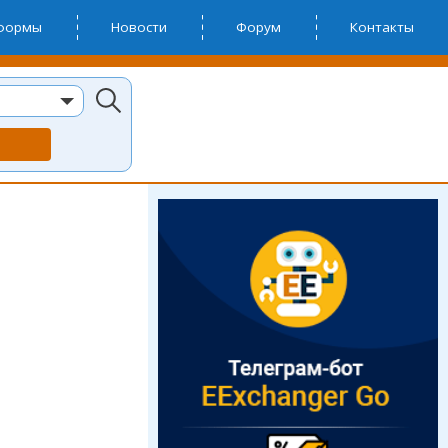
тформы
Новости
Форум
Контакты