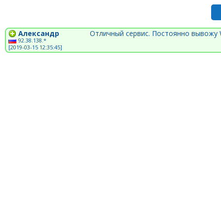
Александр
Отличный сервис. Постоянно вывожу W
92.38.138.*
[2019-03-15 12:35:45]