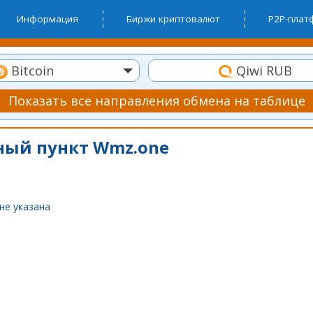
Информация
Биржи криптовалют
P2P-пла
Bitcoin
Qiwi RUB
Показать все направления обмена на таблице
ый пункт Wmz.one
не указана