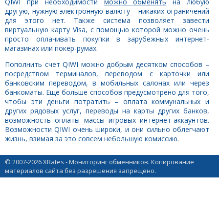
QIWI при необходимости
можно обменять
на любую
другую, нужную электронную валюту – никаких ограничений
для этого нет. Также система позволяет завести
виртуальную карту Visa, с помощью которой можно очень
просто оплачивать покупки в зарубежных интернет-
магазинах или покер-румах.
Пополнить счет QIWI можно добрым десятком способов –
посредством терминалов, переводом с карточки или
банковским переводом, в мобильных салонах или через
банкоматы. Еще больше способов предусмотрено для того,
чтобы эти деньги потратить – оплата коммунальных и
других рядовых услуг, переводы на карты других банков,
возможность оплаты массы игровых интернет-аккаунтов.
Возможности QIWI очень широки, и они сильно облегчают
жизнь, взимая за это совсем небольшую комиссию.
© 2007-2026 XRates -
Мониторинг обменников
. Копирование
материалов сайта без разрешения запрещено.