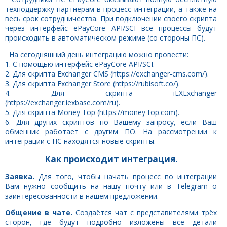
техподдержку партнёрам в процесс интеграции, а также на
весь срок сотрудничества. При подключении своего скрипта
через интерфейс ePayCore API/SCI все процессы будут
происходить в автоматическом режиме (со стороны ПС).
На сегодняшний день интеграцию можно провести:
1. С помощью интерфейс ePayCore API/SCI.
2. Для скрипта Exchanger CMS (https://exchanger-cms.com/).
3. Для скрипта Exchanger Store (https://rubisoft.co/).
4. Для скрипта iEXExchanger
(https://exchanger.iexbase.com/ru).
5. Для скрипта Money Top (https://money-top.com).
6. Для других скриптов по Вашему запросу, если Ваш
обменник работает с другим ПО. На рассмотрении к
интеграции с ПС находятся новые скрипты.
Как происходит интеграция.
Заявка.
Для того, чтобы начать процесс по интеграции
Вам нужно сообщить на нашу почту или в Telegram о
заинтересованности в нашем предложении.
Общение в чате.
Создаётся чат с представителями трёх
сторон, где будут подробно изложены все детали