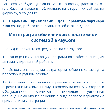
Ваш сервис будет упоминаться в новостях, рассылках от
платёжки, а также в публикациях на сторонних сайтах, на
форумах, в соцсетях.
4.
Перечень привилегий для премиум-партнёра
XRates.
Подробности описаны в этой статье далее.
Интеграция обменников с платёжной
системой ePayCore
Есть два варианта сотрудничества с ePayCore.
1). Полноценная интеграция программного обеспечения для
автоматизированной работы.
2). Использование администратором обменника аккаунта
платёжки в ручном режиме.
Т.к. большинство обменных сервисов автоматизировано и
стремится к максимальному высокому качеству и скорости
обслуживания клиентов, внимание уделяется
полноценному бизнес-решению в виде первого варианта - с
применением интеграции.
Сотрудники ПС ePayCore оказывают полную бесплатную