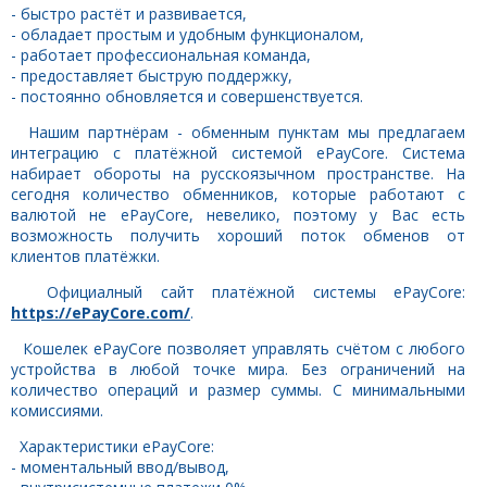
- быстро растёт и развивается,
- обладает простым и удобным функционалом,
- работает профессиональная команда,
- предоставляет быструю поддержку,
- постоянно обновляется и совершенствуется.
Нашим партнёрам - обменным пунктам мы предлагаем
интеграцию с платёжной системой ePayCore. Система
набирает обороты на русскоязычном пространстве. На
сегодня количество обменников, которые работают с
валютой не ePayCore, невелико, поэтому у Вас есть
возможность получить хороший поток обменов от
клиентов платёжки.
Официалный сайт платёжной системы ePayCore:
https://ePayCore.com/
.
Кошелек ePayCore позволяет управлять счётом с любого
устройства в любой точке мира. Без ограничений на
количество операций и размер суммы. С минимальными
комиссиями.
Характеристики ePayCore:
- моментальный ввод/вывод,