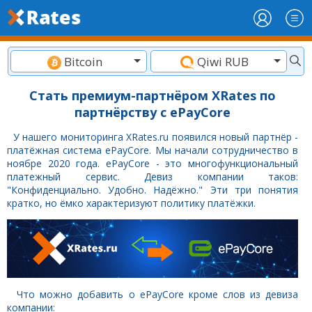
Bitcoin
Qiwi RUB
Стать премиум-партнёром XRates по
партнёрству с ePayCore
У нашего мониторинга XRates.ru появился новый партнёр -
платёжная система ePayCore. Мы начали сотрудничество в
ноябре 2020 года. ePayCore - это многофункциональный
платежный сервис. Девиз компании таков:
"Конфиденциально. Удобно. Надёжно." Эти три понятия
кратко, но ёмко характеризуют политику платёжки.
Что можно добавить о ePayCore кроме слов из девиза
компании: