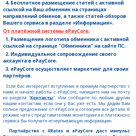
4. Бесплатное размещение статей с активной
ссылкой на Ваш обменник на страницах
направлений обменов, а также статей-обзоров
Вашего сервиса в разделе «Информация».
От платёжной системы ePayCore:
1. Размещение логотипа обменника с активной
ссылкой на странице "Обменники" на сайте ПС.
2. Индивидуальное сопровождение своего
аккаунта в ePayCore.
3. ePayCore
осуществляет маркетинг для своих
партнёров.
Если Вас интересует вступление в премиум-партнёрство с
нами и начало работы с ePayCore, напишите нам на почту
из раздела "
Контакты
". Или сообщите по любым другим
нашим контактам, если они у Вас уже есть. Мы дадим Вам
полное предложение от ePayCore и согласуем все детали. В
режиме чата с представителями мониторинга и платёжного
сервиса Вы получите исчерпывающую информацию.
Партнёрство с XRates и ePayCore даст импульс