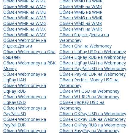
Обмен WMR на WMZ
Обмен WMU на WMR
Обмен WMR на WME
Обмен WME на WMR
Обмен WMR на WMU
Обмен WMB на WMR
Обмен WMR на WMB
Обмен WMG на WMR
Обмен WMR на WMG
Обмен WMX на WMR
Обмен WMR на WMX
Обмен WMY на WMR
Обмен WMR на WMY
Обмен Яндекс.Деньги на
Обмен Webmoney на
Webmoney
Яндекс.Деньги
Обмен Qiwi на Webmoney
Обмен Webmoney на Qiwi
Обмен LiqPay USD на Webmoney
кошелёк
Обмен LiqPay RUB на Webmoney
Обмен Webmoney на RBK
Обмен LiqPay UAH на Webmoney
Money
Обмен PayPal USD на Webmoney
Обмен Webmoney на
Обмен PayPal EUR на Webmoney
LiqPay UAH
Обмен Perfect Money USD на
Обмен Webmoney на
Webmoney
LiqPay RUB
Обмен W1 USD на Webmoney
Обмен Webmoney на
Обмен W1 RUB на Webmoney
LiqPay USD
Обмен EgoPay USD на
Обмен Webmoney на
Webmoney
PayPal USD
Обмен OKPay USD на Webmoney
Обмен Webmoney на
Обмен OKPay EUR на Webmoney
PayPal EUR
Обмен OKPay RUB на Webmoney
Обмен Webmoney на
Обмен EasyPay на Webmoney