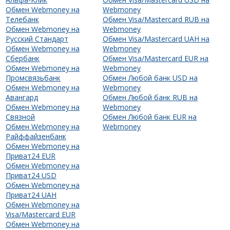
Обмен Webmoney на
Webmoney
Телебанк
Обмен Visa/Mastercard RUB на
Обмен Webmoney на
Webmoney
Русский Стандарт
Обмен Visa/Mastercard UAH на
Обмен Webmoney на
Webmoney
Сбербанк
Обмен Visa/Mastercard EUR на
Обмен Webmoney на
Webmoney
Промсвязьбанк
Обмен Любой банк USD на
Обмен Webmoney на
Webmoney
Авангард
Обмен Любой банк RUB на
Обмен Webmoney на
Webmoney
Связной
Обмен Любой банк EUR на
Обмен Webmoney на
Webmoney
Райффайзенбанк
Обмен Webmoney на
Приват24 EUR
Обмен Webmoney на
Приват24 USD
Обмен Webmoney на
Приват24 UAH
Обмен Webmoney на
Visa/Mastercard EUR
Обмен Webmoney на