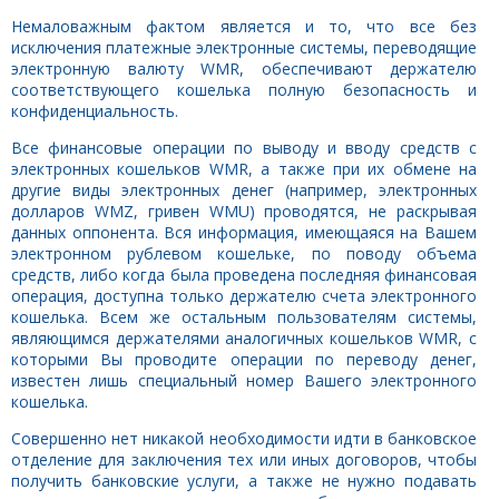
Немаловажным фактом является и то, что все без
исключения платежные электронные системы, переводящие
электронную валюту WMR, обеспечивают держателю
соответствующего кошелька полную безопасность и
конфиденциальность.
Все финансовые операции по выводу и вводу средств с
электронных кошельков WMR, а также при их обмене на
другие виды электронных денег (например, электронных
долларов WMZ, гривен WMU) проводятся, не раскрывая
данных оппонента. Вся информация, имеющаяся на Вашем
электронном рублевом кошельке, по поводу объема
средств, либо когда была проведена последняя финансовая
операция, доступна только держателю счета электронного
кошелька. Всем же остальным пользователям системы,
являющимся держателями аналогичных кошельков WMR, с
которыми Вы проводите операции по переводу денег,
известен лишь специальный номер Вашего электронного
кошелька.
Совершенно нет никакой необходимости идти в банковское
отделение для заключения тех или иных договоров, чтобы
получить банковские услуги, а также не нужно подавать