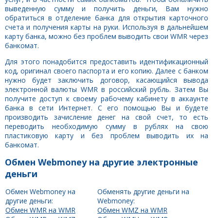
выведенную сумму и получить деньги, Вам нужно
обратиться в отделение банка для открытия карточного
счета и получения карты на руки. Используя в дальнейшем
карту банка, можно без проблем выводить свои WMR через
банкомат.
Для этого понадобится предоставить идентификационный
код, оригинал своего паспорта и его копию. Далее с банком
нужно будет заключить договор, касающийся вывода
электронной валюты WMR в российский рубль. Затем Вы
получите доступ к своему рабочему кабинету в аккаунте
банка в сети Интернет. С его помощью Вы и будете
производить зачисление денег на свой счет, то есть
переводить необходимую сумму в рублях на свою
пластиковую карту и без проблем выводить их на
банкомат.
Обмен Webmoney на другие электронные
деньги
Обмен Webmoney на
Обменять другие деньги на
другие деньги:
Webmoney:
Обмен WMR на WMR
Обмен WMZ на WMR