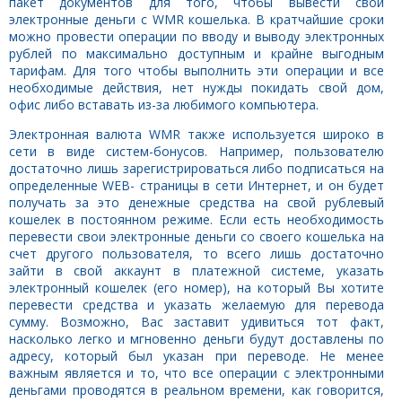
пакет документов для того, чтобы вывести свои
электронные деньги с WMR кошелька. В кратчайшие сроки
можно провести операции по вводу и выводу электронных
рублей по максимально доступным и крайне выгодным
тарифам. Для того чтобы выполнить эти операции и все
необходимые действия, нет нужды покидать свой дом,
офис либо вставать из-за любимого компьютера.
Электронная валюта WMR также используется широко в
сети в виде систем-бонусов. Например, пользователю
достаточно лишь зарегистрироваться либо подписаться на
определенные WEB- страницы в сети Интернет, и он будет
получать за это денежные средства на свой рублевый
кошелек в постоянном режиме. Если есть необходимость
перевести свои электронные деньги со своего кошелька на
счет другого пользователя, то всего лишь достаточно
зайти в свой аккаунт в платежной системе, указать
электронный кошелек (его номер), на который Вы хотите
перевести средства и указать желаемую для перевода
сумму. Возможно, Вас заставит удивиться тот факт,
насколько легко и мгновенно деньги будут доставлены по
адресу, который был указан при переводе. Не менее
важным является и то, что все операции с электронными
деньгами проводятся в реальном времени, как говорится,