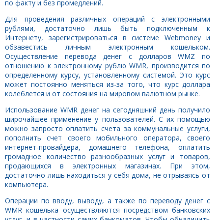
по факту и без промедлений.
Для проведения различных операций с электронными
рублями, достаточно лишь быть подключенным к
Интернету, зарегистрироваться в системе Webmoney и
обзавестись личным электронным кошельком.
Осуществление перевода денег с долларов WMZ по
отношению к электронному рублю WMR, производится по
определенному курсу, установленному системой. Это курс
может постоянно меняться из-за того, что курс доллара
колеблется и от состояния на мировом валютном рынке.
Использование WMR денег на сегодняшний день получило
широчайшее применение у пользователей. С их помощью
можно запросто оплатить счета за коммунальные услуги,
пополнить счет своего мобильного оператора, своего
интернет-провайдера, домашнего телефона, оплатить
громадное количество разнообразных услуг и товаров,
продающихся в электронных магазинах. При этом,
достаточно лишь находиться у себя дома, не отрываясь от
компьютера.
Операции по вводу, выводу, а также по переводу денег с
WMR кошелька осуществляются посредством банковских
услуг, и в частности самих банкоматов. Чтобы обналичить