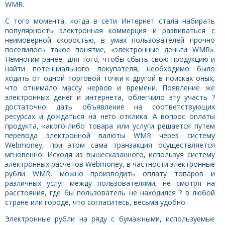
WMR.
С того момента, когда в сети Интернет стала набирать
популярность электронная коммерция и развиваться с
неимоверной скоростью, в умах пользователей прочно
поселилось такое понятие, «электронные деньги WMR».
Немногим ранее, для того, чтобы сбыть свою продукцию и
найти потенциального покупателя, необходимо было
ходить от одной торговой точки к другой в поисках оных,
что отнимало массу нервов и времени. Появление же
электронных денег и интернета, облегчило эту участь ?
достаточно дать объявление на соответствующих
ресурсах и дождаться на него отклика. А вопрос оплаты
продукта, какого-либо товара или услуги решается путем
перевода электронной валюты WMR через систему
Webmoney, при этом сама транзакция осуществляется
мгновенно. Исходя из вышесказанного, используя систему
электронных расчетов Webmoney, в частности электронные
рубли WMR, можно производить оплату товаров и
различных услуг между пользователями, не смотря на
расстояния, где бы пользователь не находился ? в любой
стране или городе, что согласитесь, весьма удобно.
Электронные рубли на ряду с бумажными, используемые