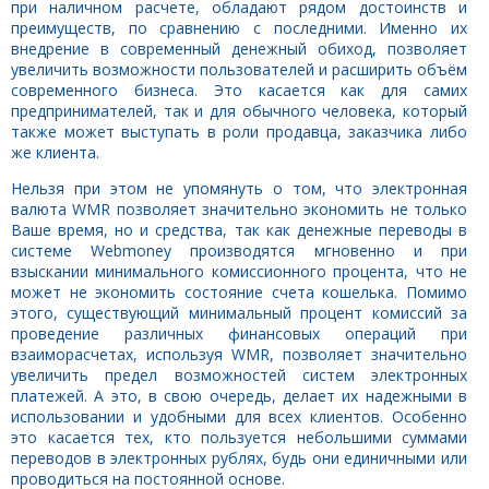
при наличном расчете, обладают рядом достоинств и
преимуществ, по сравнению с последними. Именно их
внедрение в современный денежный обиход, позволяет
увеличить возможности пользователей и расширить объём
современного бизнеса. Это касается как для самих
предпринимателей, так и для обычного человека, который
также может выступать в роли продавца, заказчика либо
же клиента.
Нельзя при этом не упомянуть о том, что электронная
валюта WMR позволяет значительно экономить не только
Ваше время, но и средства, так как денежные переводы в
системе Webmoney производятся мгновенно и при
взыскании минимального комиссионного процента, что не
может не экономить состояние счета кошелька. Помимо
этого, существующий минимальный процент комиссий за
проведение различных финансовых операций при
взаиморасчетах, используя WMR, позволяет значительно
увеличить предел возможностей систем электронных
платежей. А это, в свою очередь, делает их надежными в
использовании и удобными для всех клиентов. Особенно
это касается тех, кто пользуется небольшими суммами
переводов в электронных рублях, будь они единичными или
проводиться на постоянной основе.