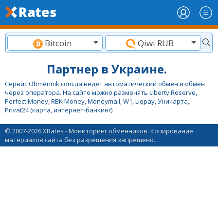
Bitcoin
Qiwi RUB
Партнер в Украине.
Сервис Obmennik.com.ua ведёт автоматический обмен и обмен
через оператора. На сайте можно разменять Liberty Reserve,
Perfect Money, RBK Money, Moneymail, W1, Liqpay, Уникарта,
Privat24 (карта, интернет-банкинг)
© 2007-2026 XRates -
Мониторинг обменников
. Копирование
материалов сайта без разрешения запрещено.