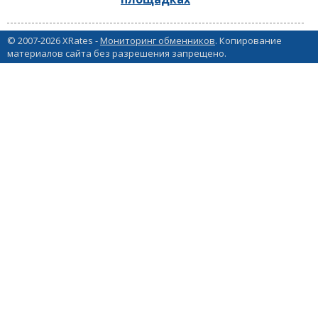
© 2007-2026 XRates -
Мониторинг обменников
. Копирование
материалов сайта без разрешения запрещено.