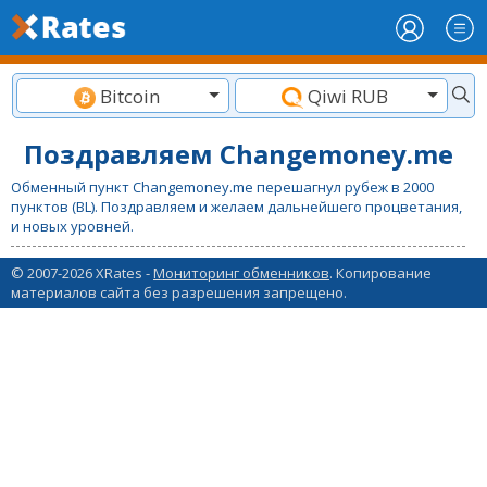
Bitcoin
Qiwi RUB
Поздравляем Changemoney.me
Обменный пункт Changemoney.me перешагнул рубеж в 2000
пунктов (BL). Поздравляем и желаем дальнейшего процветания,
и новых уровней.
© 2007-2026 XRates -
Мониторинг обменников
. Копирование
материалов сайта без разрешения запрещено.