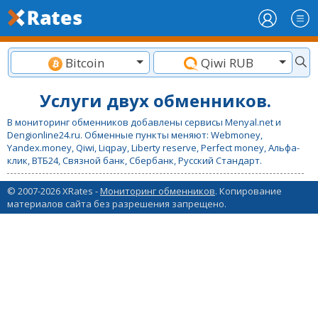
Bitcoin
Qiwi RUB
Услуги двух обменников.
В мониторинг обменников добавлены сервисы Menyal.net и
Dengionline24.ru. Обменные пункты меняют: Webmoney,
Yandex.money, Qiwi, Liqpay, Liberty reserve, Perfect money, Альфа-
клик, ВТБ24, Связной банк, Сбербанк, Русский Стандарт.
© 2007-2026 XRates -
Мониторинг обменников
. Копирование
материалов сайта без разрешения запрещено.