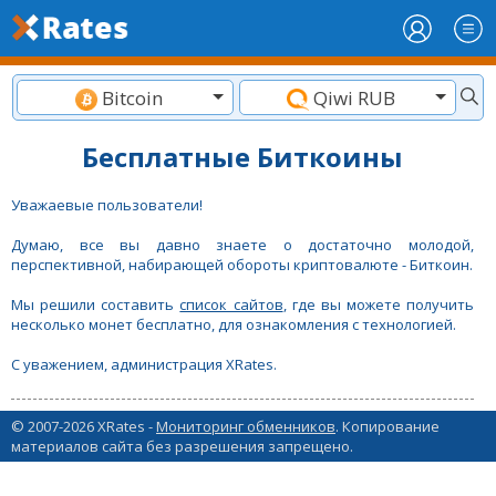
Bitcoin
Qiwi RUB
Бесплатные Биткоины
Уважаевые пользователи!
Думаю, все вы давно знаете о достаточно молодой,
перспективной, набирающей обороты криптовалюте - Биткоин.
Мы решили составить
список сайтов
, где вы можете получить
несколько монет бесплатно, для ознакомления с технологией.
С уважением, администрация XRates.
© 2007-2026 XRates -
Мониторинг обменников
. Копирование
материалов сайта без разрешения запрещено.