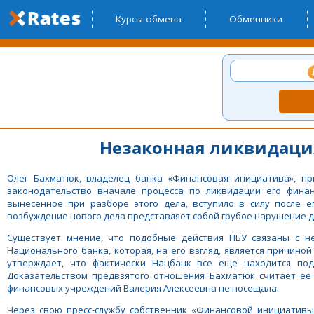
Курсы обмена
Обменники
Незаконная ликвидаци
Олег Бахматюк, владелец банка «Финансовая инициатива», пр
законодательство вначале процесса по ликвидации его финан
вынесенное при разборе этого дела, вступило в силу после е
возбуждение нового дела представляет собой грубое нарушение 
Существует мнение, что подобные действия НБУ связаны с н
Национального банка, которая, на его взгляд, является причино
утверждает, что фактически Нацбанк все еще находится под
Доказательством предвзятого отношения Бахматюк считает ее 
финансовых учреждений Валерия Алексеевна не посещала.
Через свою пресс-службу собственник «Финансовой инициативы