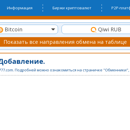
Информация
Биржи криптовалют
P2P-пла
Bitcoin
Qiwi RUB
Показать все направления обмена на таблице
Добавление.
777.com. Подробней можно ознакомиться на страничке "Обменники", 