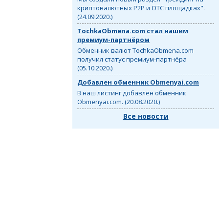
криптовалютных P2P и OTC площадках".
(24.09.2020.)
TochkaObmena.com стал нашим
премиум-партнёром
Обменник валют TochkaObmena.com
получил статус премиум-партнёра
(05.10.2020.)
Добавлен обменник Obmenyai.com
В наш листинг добавлен обменник
Obmenyai.com. (20.08.2020.)
Все новости