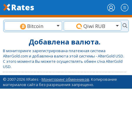
Bitcoin
Qiwi RUB
Добавлена валюта.
В мониторинге зарегистрирована платежная система
AlterGold.com и добавлена валюта этой системы - AlterGold USD.
С этого момента Вы можете осуществлять обмен с/на AlterGold
USD.
© 2007-2026 XRates -
Мониторинг обменников
. Копирование
материалов сайта без разрешения запрещено.