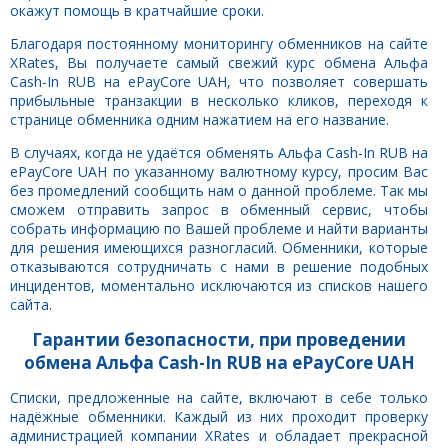
окажут помощь в кратчайшие сроки.
Благодаря постоянному мониторингу обменников на сайте
XRates, Вы получаете самый свежий курс обмена Альфа
Cash-In RUB на ePayCore UAH, что позволяет совершать
прибыльные транзакции в несколько кликов, переходя к
странице обменника одним нажатием на его название.
В случаях, когда не удаётся обменять Альфа Cash-In RUB на
ePayCore UAH по указанному валютному курсу, просим Вас
без промедлений сообщить нам о данной проблеме. Так мы
сможем отправить запрос в обменный сервис, чтобы
собрать информацию по Вашей проблеме и найти варианты
для решения имеющихся разногласий. Обменники, которые
отказываются сотрудничать с нами в решение подобных
инцидентов, моментально исключаются из списков нашего
сайта.
Гарантии безопасности, при проведении
обмена Альфа Cash-In RUB на ePayCore UAH
Списки, предложенные на сайте, включают в себе только
надёжные обменники. Каждый из них проходит проверку
администрацией компании XRates и обладает прекрасной