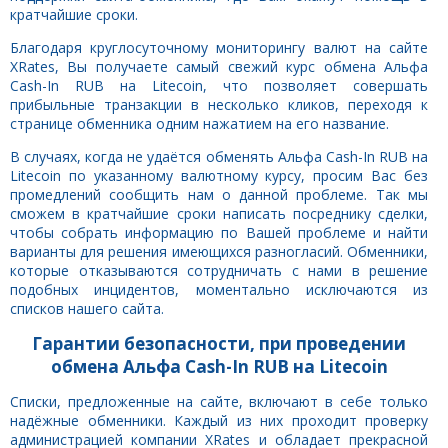
кратчайшие сроки.
Благодаря круглосуточному мониторингу валют на сайте
XRates, Вы получаете самый свежий курс обмена Альфа
Cash-In RUB на Litecoin, что позволяет совершать
прибыльные транзакции в несколько кликов, переходя к
странице обменника одним нажатием на его название.
В случаях, когда не удаётся обменять Альфа Cash-In RUB на
Litecoin по указанному валютному курсу, просим Вас без
промедлений сообщить нам о данной проблеме. Так мы
сможем в кратчайшие сроки написать посреднику сделки,
чтобы собрать информацию по Вашей проблеме и найти
варианты для решения имеющихся разногласий. Обменники,
которые отказываются сотрудничать с нами в решение
подобных инцидентов, моментально исключаются из
списков нашего сайта.
Гарантии безопасности, при проведении
обмена Альфа Cash-In RUB на Litecoin
Списки, предложенные на сайте, включают в себе только
надёжные обменники. Каждый из них проходит проверку
администрацией компании XRates и обладает прекрасной