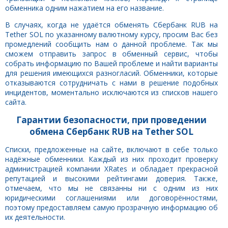
обменника одним нажатием на его название.
В случаях, когда не удаётся обменять Сбербанк RUB на
Tether SOL по указанному валютному курсу, просим Вас без
промедлений сообщить нам о данной проблеме. Так мы
сможем отправить запрос в обменный сервис, чтобы
собрать информацию по Вашей проблеме и найти варианты
для решения имеющихся разногласий. Обменники, которые
отказываются сотрудничать с нами в решение подобных
инцидентов, моментально исключаются из списков нашего
сайта.
Гарантии безопасности, при проведении
обмена Сбербанк RUB на Tether SOL
Списки, предложенные на сайте, включают в себе только
надёжные обменники. Каждый из них проходит проверку
администрацией компании XRates и обладает прекрасной
репутацией и высокими рейтингами доверия. Также,
отмечаем, что мы не связанны ни с одним из них
юридическими соглашениями или договорённостями,
поэтому предоставляем самую прозрачную информацию об
их деятельности.