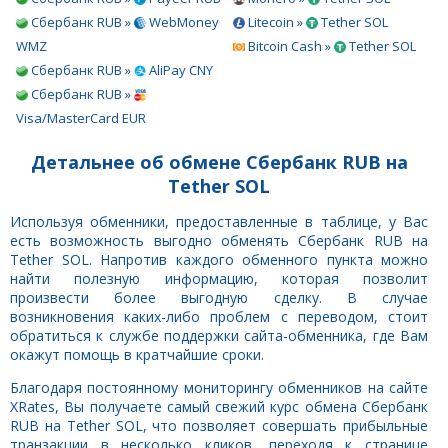
Сбербанк RUB »
WebMoney
Litecoin »
Tether SOL
WMZ
Bitcoin Cash »
Tether SOL
Сбербанк RUB »
AliPay CNY
Сбербанк RUB »
Visa/MasterCard EUR
Детальнее об обмене Сбербанк RUB на
Tether SOL
Используя обменники, предоставленные в таблице, у Вас
есть возможность выгодно обменять Сбербанк RUB на
Tether SOL. Напротив каждого обменного пункта можно
найти полезную информацию, которая позволит
произвести более выгодную сделку. В случае
возникновения каких-либо проблем с переводом, стоит
обратиться к службе поддержки сайта-обменника, где Вам
окажут помощь в кратчайшие сроки.
Благодаря постоянному мониторингу обменников на сайте
XRates, Вы получаете самый свежий курс обмена Сбербанк
RUB на Tether SOL, что позволяет совершать прибыльные
транзакции в несколько кликов, переходя к странице