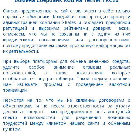
обмена Сбербанк RUB на Tether TRC20
Списки, предложенные на сайте, включают в себе только
надёжные обменники. Каждый из них проходит проверку
администрацией компании XRates и обладает прекрасной
репутацией и высокими рейтингами доверия. Также,
отмечаем, что мы не связанны ни с одним из них
юридическими соглашениями или договорённостями,
поэтому предоставляем самую прозрачную информацию об
их деятельности.
При выборе платформы для обмена денежных средств,
уделите особое внимание отзывам реальных
пользователей, а также показателям, которые
отображаются внутри таблицы. Такой подход позволит
Вам избежать проблем с проведением валютной
транзакции.
Несмотря на то, что мы не связанны договорами с
обменниками, и не несём ответственности за утрату
денежных средств – мы предпринимаем весь доступный
спектр возможностей для разрешения возникших
трудностей между клиентом нашего сайта и обменным
пунктом.