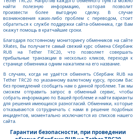
Tether TRC20. Напротив каждого обменного пункта можно
найти полезную информацию, которая позволит
произвести более выгодную сделку. В случае
возникновения каких-либо проблем с переводом, стоит
обратиться к службе поддержки сайта-обменника, где Вам
окажут помощь в кратчайшие сроки.
Благодаря постоянному мониторингу обменников на сайте
XRates, Вы получаете самый свежий курс обмена Сбербанк
RUB на Tether TRC20, что позволяет совершать
прибыльные транзакции в несколько кликов, переходя к
странице обменника одним нажатием на его название.
В случаях, когда не удаётся обменять Сбербанк RUB на
Tether TRC20 по указанному валютному курсу, просим Вас
без промедлений сообщить нам о данной проблеме. Так мы
сможем отправить запрос в обменный сервис, чтобы
собрать информацию по Вашей проблеме и найти варианты
для решения имеющихся разногласий. Обменники, которые
отказываются сотрудничать с нами в решение подобных
инцидентов, моментально исключаются из списков нашего
сайта.
Гарантии безопасности, при проведении