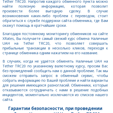
Tether TRC20. Напротив каждого обменного пункта можно
найти полезную информацию, которая позволит
произвести более выгодную сделку. В случае
возникновения каких-либо проблем с переводом, стоит
обратиться к службе поддержки сайта-обменника, где Вам
окажут помощь в кратчайшие сроки.
Благодаря постоянному мониторингу обменников на сайте
XRates, Вы получаете самый свежий курс обмена Наличные
UAH на Tether TRC20, что позволяет совершать
прибыльные транзакции в несколько кликов, переходя к
странице обменника одним нажатием на его название.
В случаях, когда не удаётся обменять Наличные UAH на
Tether TRC20 по указанному валютному курсу, просим Вас
без промедлений сообщить нам о данной проблеме. Так мы
сможем отправить запрос в обменный сервис, чтобы
собрать информацию по Вашей проблеме и найти варианты
для решения имеющихся разногласий. Обменники, которые
отказываются сотрудничать с нами в решение подобных
инцидентов, моментально исключаются из списков нашего
сайта.
Гарантии безопасности, при проведении