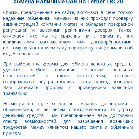
обмена Наличные UAH на Tether TRC20
Списки, предложенные на сайте, включают в себе только
надёжные обменники. Каждый из них проходит проверку
администрацией компании XRates и обладает прекрасной
репутацией и высокими рейтингами доверия. Также,
отмечаем, что мы не связанны ни с одним из них
юридическими соглашениями или договорённостями,
поэтому предоставляем самую прозрачную информацию об
их деятельности.
При выборе платформы для обмена денежных средств,
уделите особое внимание отзывам реальных
пользователей, а также показателям, которые
отображаются внутри таблицы. Такой подход позволит
Вам избежать проблем с проведением валютной
транзакции.
Несмотря на то, что мы не связанны договорами с
обменниками, и не несём ответственности за утрату
денежных средств – мы предпринимаем весь доступный
спектр возможностей для разрешения возникших
трудностей между клиентом нашего сайта и обменным
пунктом.