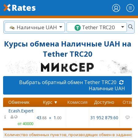
Наличные UAH
Tether TRC20
Курсы обмена Наличные UAH на
Tether TRC20
Выбрать обратный обмен Tether TRC20
Наличные UAH
Обменник
Курс ▼
Комиссия
Доступно
Отзыв
Ecash.Expert
43
»
1
31 952 879.60
0
/
.88
.00
от 40000
Количество обменных пунктов, производящих обмен в заданном