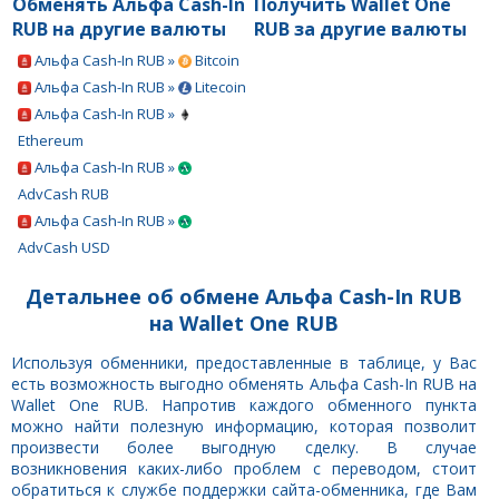
Обменять Альфа Cash-In
Получить Wallet One
RUB на другие валюты
RUB за другие валюты
Альфа Cash-In RUB »
Bitcoin
Альфа Cash-In RUB »
Litecoin
Альфа Cash-In RUB »
Ethereum
Альфа Cash-In RUB »
AdvCash RUB
Альфа Cash-In RUB »
AdvCash USD
Детальнее об обмене Альфа Cash-In RUB
на Wallet One RUB
Используя обменники, предоставленные в таблице, у Вас
есть возможность выгодно обменять Альфа Cash-In RUB на
Wallet One RUB. Напротив каждого обменного пункта
можно найти полезную информацию, которая позволит
произвести более выгодную сделку. В случае
возникновения каких-либо проблем с переводом, стоит
обратиться к службе поддержки сайта-обменника, где Вам