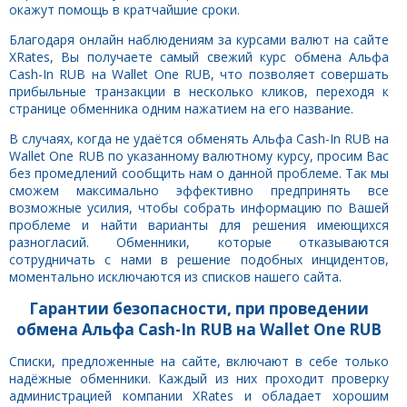
окажут помощь в кратчайшие сроки.
Благодаря онлайн наблюдениям за курсами валют на сайте
XRates, Вы получаете самый свежий курс обмена Альфа
Cash-In RUB на Wallet One RUB, что позволяет совершать
прибыльные транзакции в несколько кликов, переходя к
странице обменника одним нажатием на его название.
В случаях, когда не удаётся обменять Альфа Cash-In RUB на
Wallet One RUB по указанному валютному курсу, просим Вас
без промедлений сообщить нам о данной проблеме. Так мы
сможем максимально эффективно предпринять все
возможные усилия, чтобы собрать информацию по Вашей
проблеме и найти варианты для решения имеющихся
разногласий. Обменники, которые отказываются
сотрудничать с нами в решение подобных инцидентов,
моментально исключаются из списков нашего сайта.
Гарантии безопасности, при проведении
обмена Альфа Cash-In RUB на Wallet One RUB
Списки, предложенные на сайте, включают в себе только
надёжные обменники. Каждый из них проходит проверку
администрацией компании XRates и обладает хорошим