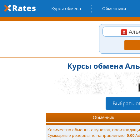
Курсы обмена
Обменники
Альф
Курсы обмена Альф
Выбрать о
Обменник
Количество обменных пунктов, производящи
Суммарные резервы по направлению:
0.00
Ad