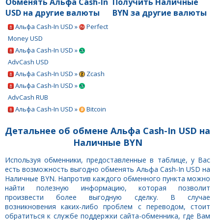
Обменять Альфа Cash-In
Получить Наличные
USD на другие валюты
BYN за другие валюты
Альфа Cash-In USD »
Perfect
Money USD
Альфа Cash-In USD »
AdvCash USD
Альфа Cash-In USD »
Zcash
Альфа Cash-In USD »
AdvCash RUB
Альфа Cash-In USD »
Bitcoin
Детальнее об обмене Альфа Cash-In USD на
Наличные BYN
Используя обменники, предоставленные в таблице, у Вас
есть возможность выгодно обменять Альфа Cash-In USD на
Наличные BYN. Напротив каждого обменного пункта можно
найти полезную информацию, которая позволит
произвести более выгодную сделку. В случае
возникновения каких-либо проблем с переводом, стоит
обратиться к службе поддержки сайта-обменника, где Вам