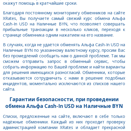
окажут помощь в кратчайшие сроки.
Благодаря постоянному мониторингу обменников на сайте
XRates, Вы получаете самый свежий курс обмена Альфа
Cash-In USD на Наличные BYN, что позволяет совершать
прибыльные транзакции в несколько кликов, переходя к
странице обменника одним нажатием на его название.
В случаях, когда не удаётся обменять Альфа Cash-In USD на
Наличные BYN по указанному валютному курсу, просим Вас
без промедлений сообщить нам о данной проблеме. Так мы
сможем отправить запрос в обменный сервис, чтобы
собрать информацию по Вашей проблеме и найти варианты
для решения имеющихся разногласий. Обменники, которые
отказываются сотрудничать с нами в решение подобных
инцидентов, моментально исключаются из списков нашего
сайта.
Гарантии безопасности, при проведении
обмена Альфа Cash-In USD на Наличные BYN
Списки, предложенные на сайте, включают в себе только
надёжные обменники. Каждый из них проходит проверку
администрацией компании XRates и обладает прекрасной