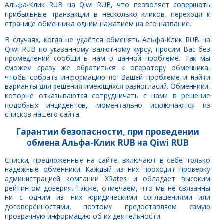
Альфа-Клик RUB на Qiwi RUB, что позволяет совершать
прибыльные транзакции в несколько кликов, переходя к
странице обменника одним нажатием на его название.
В случаях, когда не удаётся обменять Альфа-Клик RUB на
Qiwi RUB по указанному валютному курсу, просим Вас без
промедлений сообщить нам о данной проблеме. Так мы
сможем сразу же обратиться к оператору обменника,
чтобы собрать информацию по Вашей проблеме и найти
варианты для решения имеющихся разногласий. Обменники,
которые отказываются сотрудничать с нами в решение
подобных инцидентов, моментально исключаются из
списков нашего сайта.
Гарантии безопасности, при проведении
обмена Альфа-Клик RUB на Qiwi RUB
Списки, предложенные на сайте, включают в себе только
надёжные обменники. Каждый из них проходит проверку
администрацией компании XRates и обладает высоким
рейтингом доверия. Также, отмечаем, что мы не связанны
ни с одним из них юридическими соглашениями или
договорённостями, поэтому предоставляем самую
прозрачную информацию об их деятельности.