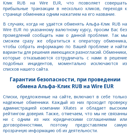
Клик RUB на Wire EUR, что позволяет совершать
прибыльные транзакции в несколько кликов, переходя к
странице обменника одним нажатием на его название.
В случаях, когда не удаётся обменять Альфа-Клик RUB на
Wire EUR по указанному валютному курсу, просим Вас без
промедлений сообщить нам о данной проблеме. Так мы
сможем сразу же обратиться к оператору обменника,
чтобы собрать информацию по Вашей проблеме и найти
варианты для решения имеющихся разногласий. Обменники,
которые отказываются сотрудничать с нами в решение
подобных инцидентов, моментально исключаются из
списков нашего сайта.
Гарантии безопасности, при проведении
обмена Альфа-Клик RUB на Wire EUR
Списки, предложенные на сайте, включают в себе только
надёжные обменники. Каждый из них проходит проверку
администрацией компании XRates и обладает высоким
рейтингом доверия. Также, отмечаем, что мы не связанны
ни с одним из них юридическими соглашениями или
договорённостями, поэтому предоставляем самую
прозрачную информацию об их деятельности.