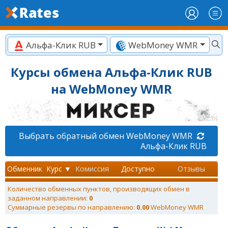
Альфа-Клик RUB
WebMoney WMR
Курсы обмена Альфа-Клик RUB
на WebMoney WMR
Выбрать обратный обмен WebMoney WMR
Альфа-Клик RUB
Обменник
Курс ▼
Комиссия
Доступно
Отзывы
Количество обменных пунктов, производящих обмен в
заданном направлении:
0
Суммарные резервы по направлению:
0.00
WebMoney WMR