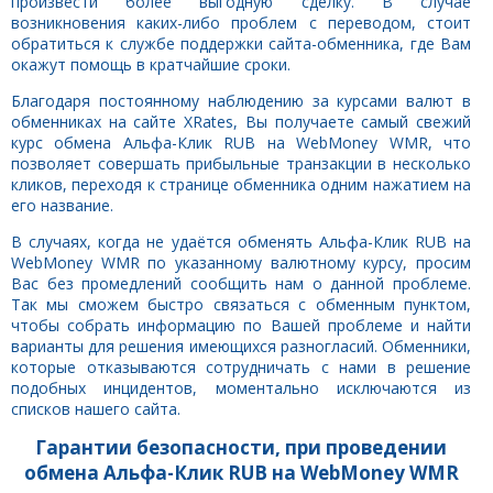
произвести более выгодную сделку. В случае
возникновения каких-либо проблем с переводом, стоит
обратиться к службе поддержки сайта-обменника, где Вам
окажут помощь в кратчайшие сроки.
Благодаря постоянному наблюдению за курсами валют в
обменниках на сайте XRates, Вы получаете самый свежий
курс обмена Альфа-Клик RUB на WebMoney WMR, что
позволяет совершать прибыльные транзакции в несколько
кликов, переходя к странице обменника одним нажатием на
его название.
В случаях, когда не удаётся обменять Альфа-Клик RUB на
WebMoney WMR по указанному валютному курсу, просим
Вас без промедлений сообщить нам о данной проблеме.
Так мы сможем быстро связаться с обменным пунктом,
чтобы собрать информацию по Вашей проблеме и найти
варианты для решения имеющихся разногласий. Обменники,
которые отказываются сотрудничать с нами в решение
подобных инцидентов, моментально исключаются из
списков нашего сайта.
Гарантии безопасности, при проведении
обмена Альфа-Клик RUB на WebMoney WMR