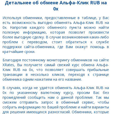
Детальнее об обмене Альфа-Клик RUB на
0x
Используя обменники, предоставленные в таблице, у Вас
есть возможность выгодно обменять Альфа-Клик RUB на
0x. Напротив каждого обменного пункта можно найти
полезную информацию, которая позволит произвести
более выгодную сделку. В случае возникновения каких-либо
проблем с переводом, стоит обратиться к службе
поддержки сайта-обменника, где Вам окажут помощь в
кратчайшие сроки.
Благодаря постоянному мониторингу обменников на сайте
XRates, Вы получаете самый свежий курс обмена Альфа-
Клик RUB на 0x, что позволяет совершать прибыльные
транзакции в несколько кликов, переходя к странице
обменника одним нажатием на его название.
В случаях, когда не удаётся обменять Альфа-Клик RUB на
0x по указанному валютному курсу, просим Вас без
промедлений сообщить нам о данной проблеме. Так мы
сможем отправить запрос в обменный сервис, чтобы
собрать информацию по Вашей проблеме и найти варианты
для решения имеющихся разногласий. Обменники, которые