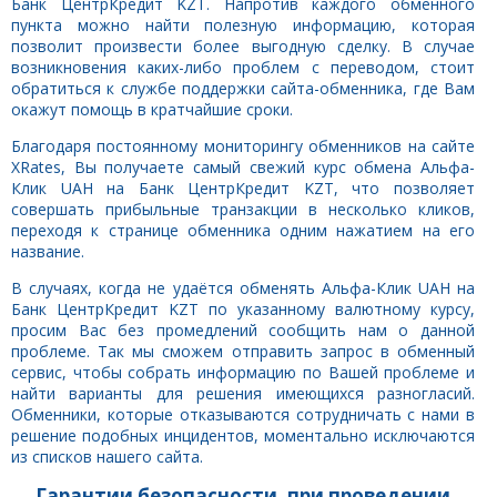
Банк ЦентрКредит KZT. Напротив каждого обменного
пункта можно найти полезную информацию, которая
позволит произвести более выгодную сделку. В случае
возникновения каких-либо проблем с переводом, стоит
обратиться к службе поддержки сайта-обменника, где Вам
окажут помощь в кратчайшие сроки.
Благодаря постоянному мониторингу обменников на сайте
XRates, Вы получаете самый свежий курс обмена Альфа-
Клик UAH на Банк ЦентрКредит KZT, что позволяет
совершать прибыльные транзакции в несколько кликов,
переходя к странице обменника одним нажатием на его
название.
В случаях, когда не удаётся обменять Альфа-Клик UAH на
Банк ЦентрКредит KZT по указанному валютному курсу,
просим Вас без промедлений сообщить нам о данной
проблеме. Так мы сможем отправить запрос в обменный
сервис, чтобы собрать информацию по Вашей проблеме и
найти варианты для решения имеющихся разногласий.
Обменники, которые отказываются сотрудничать с нами в
решение подобных инцидентов, моментально исключаются
из списков нашего сайта.
Гарантии безопасности, при проведении