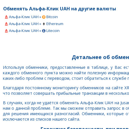
Обменять Альфа-Клик UAH на другие валюты
Альфа-Клик UAH »
Bitcoin
Альфа-Клик UAH »
Ethereum
Альфа-Клик UAH »
Litecoin
Детальнее об обмен
Используя обменники, предоставленные в таблице, у Вас е
каждого обменного пункта можно найти полезную информацию
каких-либо проблем с переводом, стоит обратиться к службе 
Благодаря постоянному мониторингу обменников на сайте XR
что позволяет совершать прибыльные транзакции в несколько 
В случаях, когда не удаётся обменять Альфа-Клик UAH на Jus
нам о данной проблеме. Так мы сможем отправить запрос в 
для решения имеющихся разногласий. Обменники, которые о
исключаются из списков нашего сайта.