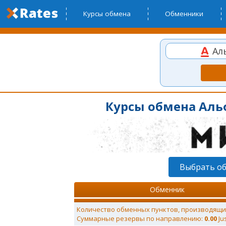
Курсы обмена
Обменники
Ал
Курсы обмена Альф
Выбрать об
Обменник
Количество обменных пунктов, производящи
Суммарные резервы по направлению:
0.00
Ju