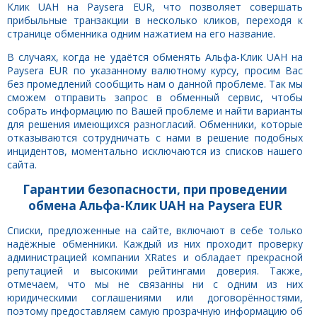
Клик UAH на Paysera EUR, что позволяет совершать
прибыльные транзакции в несколько кликов, переходя к
странице обменника одним нажатием на его название.
В случаях, когда не удаётся обменять Альфа-Клик UAH на
Paysera EUR по указанному валютному курсу, просим Вас
без промедлений сообщить нам о данной проблеме. Так мы
сможем отправить запрос в обменный сервис, чтобы
собрать информацию по Вашей проблеме и найти варианты
для решения имеющихся разногласий. Обменники, которые
отказываются сотрудничать с нами в решение подобных
инцидентов, моментально исключаются из списков нашего
сайта.
Гарантии безопасности, при проведении
обмена Альфа-Клик UAH на Paysera EUR
Списки, предложенные на сайте, включают в себе только
надёжные обменники. Каждый из них проходит проверку
администрацией компании XRates и обладает прекрасной
репутацией и высокими рейтингами доверия. Также,
отмечаем, что мы не связанны ни с одним из них
юридическими соглашениями или договорённостями,
поэтому предоставляем самую прозрачную информацию об