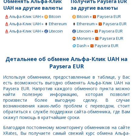
Обменять Альфа-Клик
Получить Paysera EUR
UAH на другие валюты
за другие валюты
Альфа-Клик UAH »
Bitcoin
Bitcoin »
Paysera EUR
Альфа-Клик UAH »
Ethereum
Ethereum »
Paysera EUR
Альфа-Клик UAH »
Litecoin
Litecoin »
Paysera EUR
Monero »
Paysera EUR
Dash »
Paysera EUR
Детальнее об обмене Альфа-Клик UAH на
Paysera EUR
Используя обменники, предоставленные в таблице, у Вас
есть возможность выгодно обменять Альфа-Клик UAH на
Paysera EUR. Напротив каждого обменного пункта можно
найти полезную информацию, которая позволит
произвести более выгодную сделку. В случае
возникновения каких-либо проблем с переводом, стоит
обратиться к службе поддержки сайта-обменника, где Вам
окажут помощь в кратчайшие сроки.
Благодаря постоянному мониторингу обменников на сайте
XRates, Вы получаете самый свежий курс обмена Альфа-