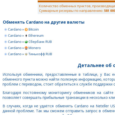
Количество обменных пунктов, производящи
Суммарные резервы по направлению:
581 00
Обменять Cardano на другие валюты
Cardano »
Bitcoin
Cardano »
Ethereum
Cardano »
Сбербанк RUB
Cardano »
Monero
Cardano »
Тинькофф RUB
Детальнее об о
Используя обменники, предоставленные в таблице, у Вас е
обменного пункта можно найти полезную информацию, которая
проблем с переводом, стоит обратиться к службе поддержки 
Благодаря постоянному мониторингу обменников на сайте 
позволяет совершать прибыльные транзакции в несколько клик
В случаях, когда не удаётся обменять Cardano на Neteller
данной проблеме. Так мы сможем отправить запрос в обмен