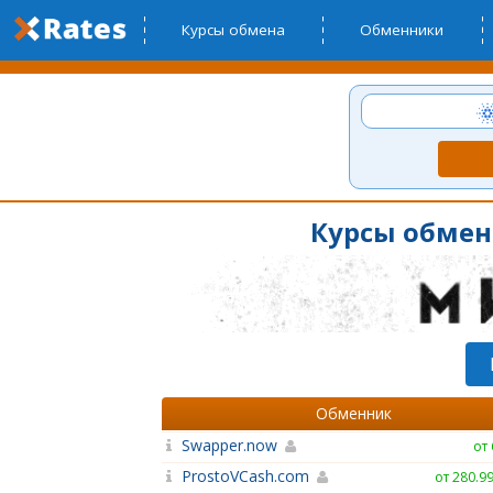
Курсы обмена
Обменники
Курсы обмена
Обменник
Swapper.now
от
ProstoVCash.com
от 280.9