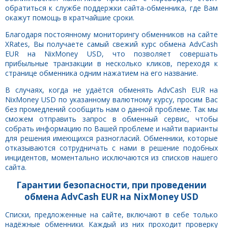
обратиться к службе поддержки сайта-обменника, где Вам
окажут помощь в кратчайшие сроки.
Благодаря постоянному мониторингу обменников на сайте
XRates, Вы получаете самый свежий курс обмена AdvCash
EUR на NixMoney USD, что позволяет совершать
прибыльные транзакции в несколько кликов, переходя к
странице обменника одним нажатием на его название.
В случаях, когда не удаётся обменять AdvCash EUR на
NixMoney USD по указанному валютному курсу, просим Вас
без промедлений сообщить нам о данной проблеме. Так мы
сможем отправить запрос в обменный сервис, чтобы
собрать информацию по Вашей проблеме и найти варианты
для решения имеющихся разногласий. Обменники, которые
отказываются сотрудничать с нами в решение подобных
инцидентов, моментально исключаются из списков нашего
сайта.
Гарантии безопасности, при проведении
обмена AdvCash EUR на NixMoney USD
Списки, предложенные на сайте, включают в себе только
надёжные обменники. Каждый из них проходит проверку