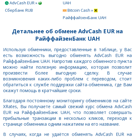
AdvCash EUR »
UAH
Сбербанк RUB
Bitcoin Cash »
РайффайзенБанк UAH
Детальнее об обмене AdvCash EUR на
РайффайзенБанк UAH
Используя обменники, предоставленные в таблице, у Вас
есть возможность выгодно обменять AdvCash EUR на
РайффайзенБанк UAH. Напротив каждого обменного пункта
можно найти полезную информацию, которая позволит
произвести более выгодную сделку. В случае
возникновения каких-либо проблем с переводом, стоит
обратиться к службе поддержки сайта-обменника, где Вам
окажут помощь в кратчайшие сроки.
Благодаря постоянному мониторингу обменников на сайте
XRates, Вы получаете самый свежий курс обмена AdvCash
EUR на РайффайзенБанк UAH, что позволяет совершать
прибыльные транзакции в несколько кликов, переходя к
странице обменника одним нажатием на его название.
В случаях, когда не удаётся обменять AdvCash EUR на