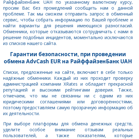
РайффайзенБанк UAH по указанному валютному курсу,
просим Вас без промедлений сообщить нам о данной
проблеме. Так мы сможем отправить запрос в обменный
сервис, чтобы собрать информацию по Вашей проблеме и
найти варианты для решения имеющихся разногласий.
Обменники, которые отказываются сотрудничать с нами в
решение подобных инцидентов, моментально исключаются
из списков нашего сайта.
Гарантии безопасности, при проведении
обмена AdvCash EUR на РайффайзенБанк UAH
Списки, предложенные на сайте, включают в себе только
надёжные обменники. Каждый из них проходит проверку
администрацией компании XRates и обладает прекрасной
репутацией и высокими рейтингами доверия. Также,
отмечаем, что мы не связанны ни с одним из них
юридическими соглашениями или договорённостями,
поэтому предоставляем самую прозрачную информацию об
их деятельности.
При выборе платформы для обмена денежных средств,
уделите особое внимание отзывам реальных
пользователей, а также показателям, которые